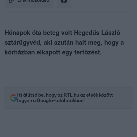
Link másolása
Hónapok óta beteg volt Hegedűs László
sztárügyvéd, aki azután halt meg, hogy a
kórházban elkapott egy fertőzést.
Itt állítsd be, hogy az RTL.hu az elsők között
legyen a Google-találatokban!