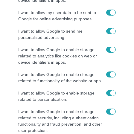
800 dalból válogattak: így ünneplik Bródy János
device identifiers in apps.
életművét a Sziget Fesztiválon
I want to allow my user data to be sent to
Google for online advertising purposes.
I want to allow Google to send me
personalized advertising.
I want to allow Google to enable storage
related to analytics like cookies on web or
device identifiers in apps.
I want to allow Google to enable storage
related to functionality of the website or app.
Bulvár
I want to allow Google to enable storage
related to personalization.
A fiataloknak üzent Majka: „Hagyjátok ezt abba,
ez nagyon ciki!”
I want to allow Google to enable storage
related to security, including authentication
functionality and fraud prevention, and other
user protection.
21:40