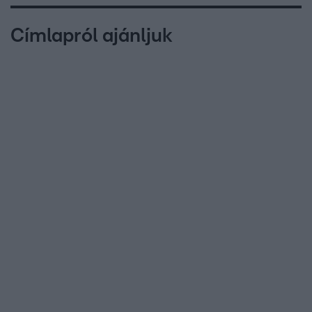
Címlapról ajánljuk