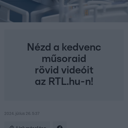
Nézd a kedvenc
műsoraid
rövid videóit
az RTL.hu-n!
2024. július 26. 5:37