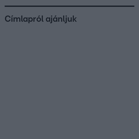
Címlapról ajánljuk