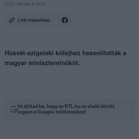
2023. február 9. 16:10
Link másolása
Húsvét-szigeteki kőfejhez hasonlították a
magyar miniszterelnököt.
Itt állítsd be, hogy az RTL.hu az elsők között
legyen a Google-találatokban!