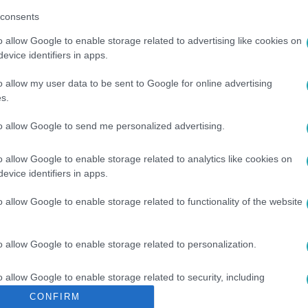
consents
o allow Google to enable storage related to advertising like cookies on
evice identifiers in apps.
o allow my user data to be sent to Google for online advertising
s.
to allow Google to send me personalized advertising.
EG
#
KÖNYV
#
SPARE
#
MEGHAN MARKLE
#
HARRY
o allow Google to enable storage related to analytics like cookies on
evice identifiers in apps.
o allow Google to enable storage related to functionality of the website
o allow Google to enable storage related to personalization.
o allow Google to enable storage related to security, including
cation functionality and fraud prevention, and other user protection.
CONFIRM