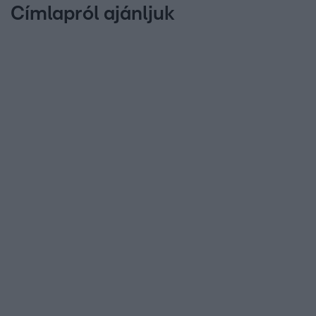
Címlapról ajánljuk