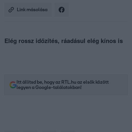
Link másolása
Elég rossz időzítés, ráadásul elég kínos is
Itt állítsd be, hogy az RTL.hu az elsők között
legyen a Google-találatokban!