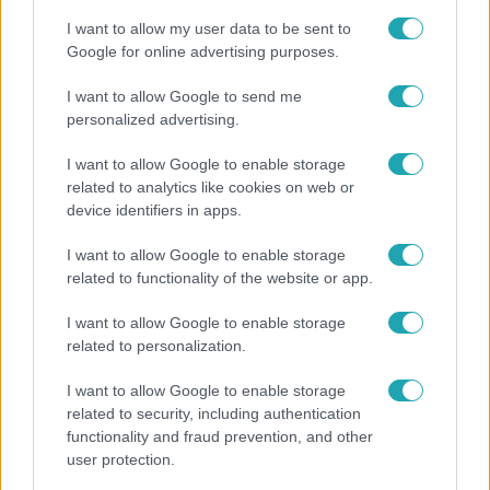
I want to allow my user data to be sent to
Google for online advertising purposes.
I want to allow Google to send me
personalized advertising.
I want to allow Google to enable storage
related to analytics like cookies on web or
device identifiers in apps.
I want to allow Google to enable storage
related to functionality of the website or app.
Bulvár
I want to allow Google to enable storage
Rubint Réka: A mai napig nem jött vissza a 100%-
related to personalization.
os tüdőkapacitásom
I want to allow Google to enable storage
related to security, including authentication
functionality and fraud prevention, and other
7:51
user protection.