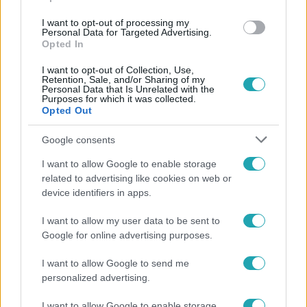
I want to opt-out of processing my
#
ÁLLAMPAPÍR
Personal Data for Targeted Advertising.
Opted In
I want to opt-out of Collection, Use,
Retention, Sale, and/or Sharing of my
Personal Data that Is Unrelated with the
Purposes for which it was collected.
Opted Out
Google consents
Népszerű
I want to allow Google to enable storage
related to advertising like cookies on web or
device identifiers in apps.
14:09
I want to allow my user data to be sent to
Google for online advertising purposes.
I want to allow Google to send me
personalized advertising.
I want to allow Google to enable storage