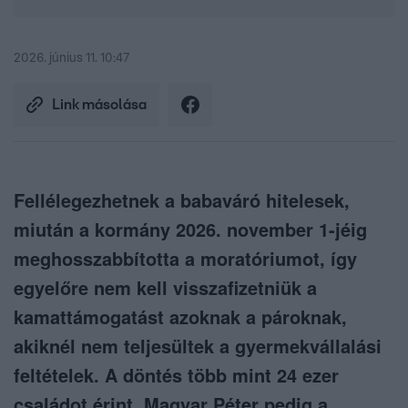
2026. június 11. 10:47
Link másolása
Fellélegezhetnek a babaváró hitelesek,
miután a kormány 2026. november 1-jéig
meghosszabbította a moratóriumot, így
egyelőre nem kell visszafizetniük a
kamattámogatást azoknak a pároknak,
akiknél nem teljesültek a gyermekvállalási
feltételek. A döntés több mint 24 ezer
családot érint, Magyar Péter pedig a