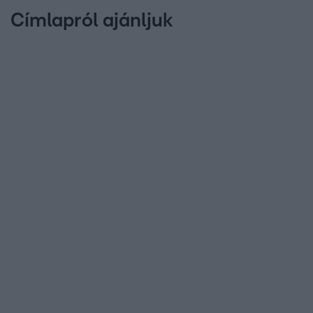
Címlapról ajánljuk