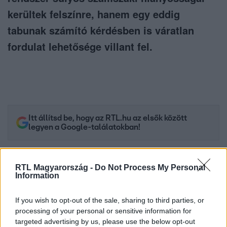
kerültek felszínre, hanem egy eddig
tabunak számító kérdésben is váratlan
fordulat lehetősége villant fel.
Itt állítsd be, hogy az RTL.hu az elsők között
legyen a Google-találatokban!
RTL Magyarország -
Do Not Process My Personal
Information
If you wish to opt-out of the sale, sharing to third parties, or
processing of your personal or sensitive information for
targeted advertising by us, please use the below opt-out