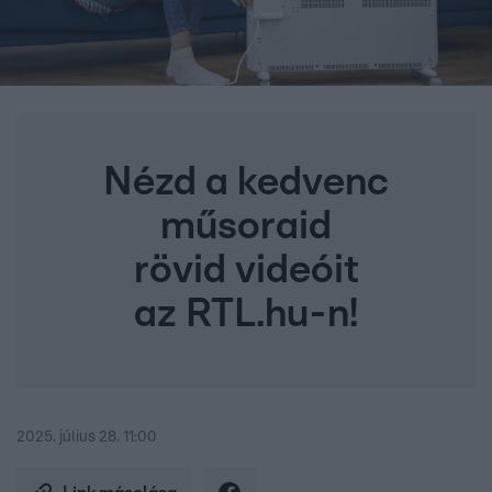
Nézd a kedvenc
műsoraid
rövid videóit
az RTL.hu-n!
2025. július 28. 11:00