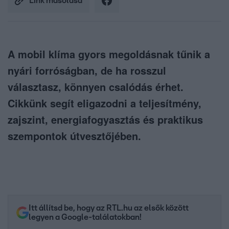
Link másolása
A mobil klíma gyors megoldásnak tűnik a
nyári forróságban, de ha rosszul
választasz, könnyen csalódás érhet.
Cikkünk segít eligazodni a teljesítmény,
zajszint, energiafogyasztás és praktikus
szempontok útvesztőjében.
Itt állítsd be, hogy az RTL.hu az elsők között
legyen a Google-találatokban!