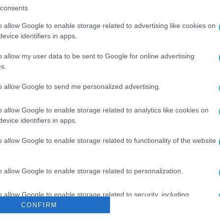
consents
o allow Google to enable storage related to advertising like cookies on
evice identifiers in apps.
o allow my user data to be sent to Google for online advertising
s.
to allow Google to send me personalized advertising.
o allow Google to enable storage related to analytics like cookies on
evice identifiers in apps.
o allow Google to enable storage related to functionality of the website
o allow Google to enable storage related to personalization.
o allow Google to enable storage related to security, including
cation functionality and fraud prevention, and other user protection.
CONFIRM