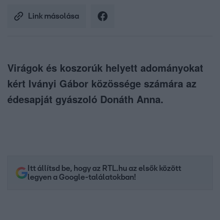
Link másolása
Virágok és koszorúk helyett adományokat
kért Iványi Gábor közössége számára az
édesapját gyászoló Donáth Anna.
Itt állítsd be, hogy az RTL.hu az elsők között
legyen a Google-találatokban!