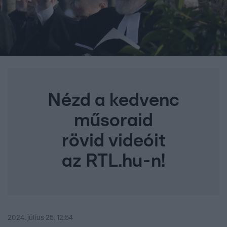
Nézd a kedvenc
műsoraid
rövid videóit
az RTL.hu-n!
2024. július 25. 12:54