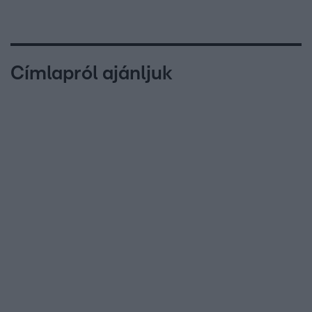
Címlapról ajánljuk