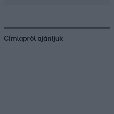
Címlapról ajánljuk