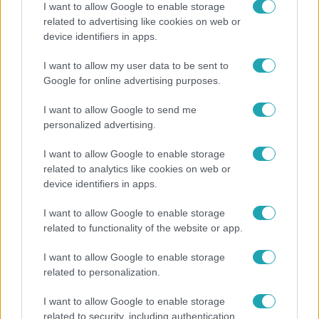
I want to allow Google to enable storage
related to advertising like cookies on web or
device identifiers in apps.
Fókusz
I want to allow my user data to be sent to
Miért sújtja Magyarországot a meteorológusok
Google for online advertising purposes.
által vártnál nagyobb hőség?
I want to allow Google to send me
personalized advertising.
I want to allow Google to enable storage
related to analytics like cookies on web or
device identifiers in apps.
I want to allow Google to enable storage
related to functionality of the website or app.
I want to allow Google to enable storage
related to personalization.
Kultúra
I want to allow Google to enable storage
Hosszú Katinka a dokumentumfilmjében Shane
related to security, including authentication