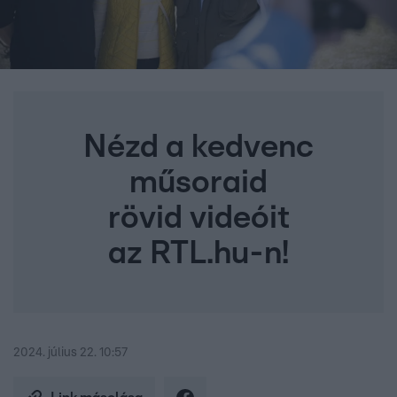
Nézd a kedvenc
műsoraid
rövid videóit
az RTL.hu-n!
2024. július 22. 10:57