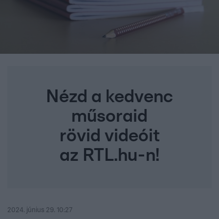
Nézd a kedvenc
műsoraid
rövid videóit
az RTL.hu-n!
2024. június 29. 10:27