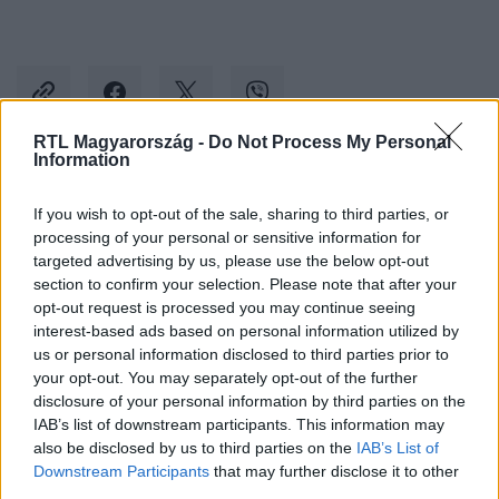
RTL Magyarország -
Do Not Process My Personal
Information
Kövess minket, és értesülj a friss hírekről a
If you wish to opt-out of the sale, sharing to third parties, or
Facebookon is!
processing of your personal or sensitive information for
targeted advertising by us, please use the below opt-out
Követem
section to confirm your selection. Please note that after your
opt-out request is processed you may continue seeing
interest-based ads based on personal information utilized by
us or personal information disclosed to third parties prior to
your opt-out. You may separately opt-out of the further
disclosure of your personal information by third parties on the
IAB’s list of downstream participants. This information may
#
BELFÖLD
#
DEPRESSZIÓ
#
ISKOLAŐR
#
GYEREK
also be disclosed by us to third parties on the
IAB’s List of
Downstream Participants
that may further disclose it to other
third parties.