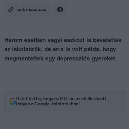
Link másolása
Három esetben vegyi eszközt is bevetettek
az iskolaőrök, de arra is volt példa, hogy
megmentettek egy depressziós gyereket.
Itt állítsd be, hogy az RTL.hu az elsők között
legyen a Google-találatokban!