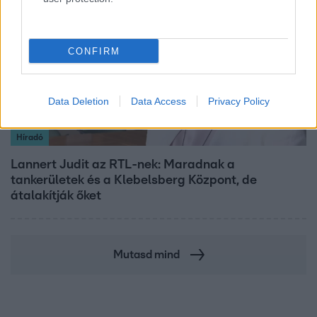
CONFIRM
Data Deletion
Data Access
Privacy Policy
Híradó
Lannert Judit az RTL-nek: Maradnak a
tankerületek és a Klebelsberg Központ, de
átalakítják őket
Mutasd mind