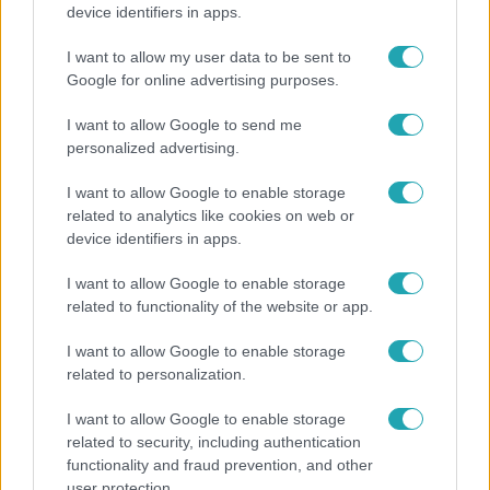
device identifiers in apps.
hőmérséklet a hét második felében
I want to allow my user data to be sent to
Google for online advertising purposes.
I want to allow Google to send me
personalized advertising.
I want to allow Google to enable storage
related to analytics like cookies on web or
device identifiers in apps.
I want to allow Google to enable storage
related to functionality of the website or app.
Bulvár
I want to allow Google to enable storage
"Nem beszélek már vele évek óta" - Édesapja
related to personalization.
kitagadta Nagy Zsoltot
I want to allow Google to enable storage
related to security, including authentication
functionality and fraud prevention, and other
3:14
user protection.