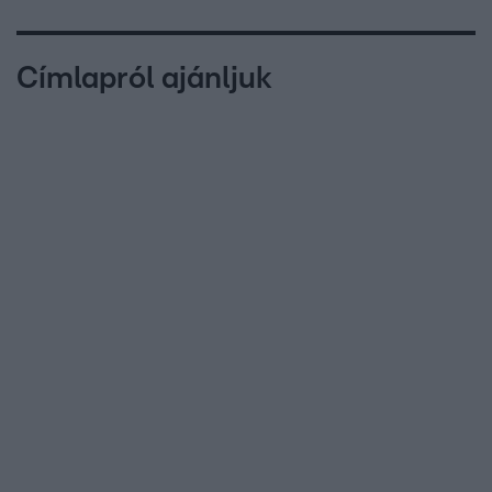
Címlapról ajánljuk