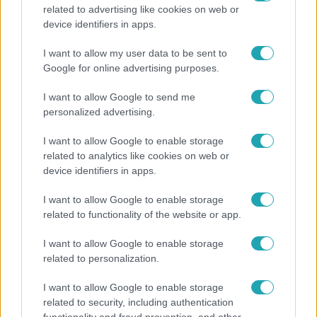
related to advertising like cookies on web or
Híradó
device identifiers in apps.
Energiatakarékosság a börtönökben is –
I want to allow my user data to be sent to
korlátozások miatt panaszkodnak a
Google for online advertising purposes.
fogvatartottak
I want to allow Google to send me
personalized advertising.
7:51
I want to allow Google to enable storage
related to analytics like cookies on web or
device identifiers in apps.
I want to allow Google to enable storage
related to functionality of the website or app.
I want to allow Google to enable storage
related to personalization.
Fókusz
I want to allow Google to enable storage
related to security, including authentication
Megvan, kik váltják a fenyegetés miatt visszalépő