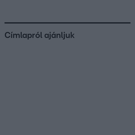
Címlapról ajánljuk