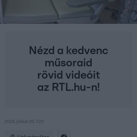
Nézd a kedvenc
műsoraid
rövid videóit
az RTL.hu-n!
2024. június 20. 7:23