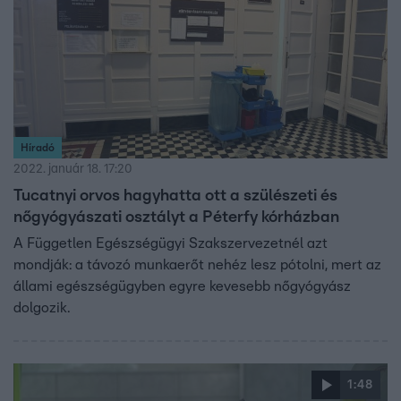
Híradó
2022. január 18. 17:20
Tucatnyi orvos hagyhatta ott a szülészeti és
nőgyógyászati osztályt a Péterfy kórházban
A Független Egészségügyi Szakszervezetnél azt
mondják: a távozó munkaerőt nehéz lesz pótolni, mert az
állami egészségügyben egyre kevesebb nőgyógyász
dolgozik.
1:48