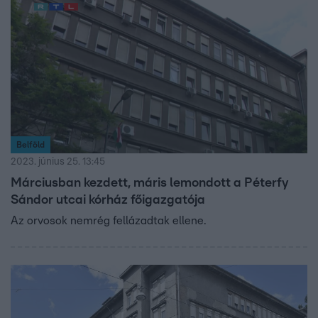
Belföld
2023. június 25. 13:45
Márciusban kezdett, máris lemondott a Péterfy
Sándor utcai kórház főigazgatója
Az orvosok nemrég fellázadtak ellene.