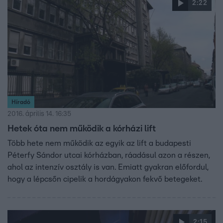
2:22
Híradó
2016. április 14. 16:35
Hetek óta nem működik a kórházi lift
Több hete nem működik az egyik az lift a budapesti
Péterfy Sándor utcai kórházban, ráadásul azon a részen,
ahol az intenzív osztály is van. Emiatt gyakran előfordul,
hogy a lépcsőn cipelik a hordágyakon fekvő betegeket.
2:15