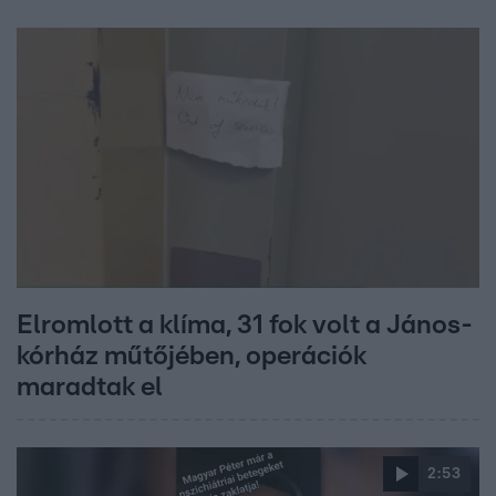
Elromlott a klíma, 31 fok volt a János-
kórház műtőjében, operációk
maradtak el
2:53