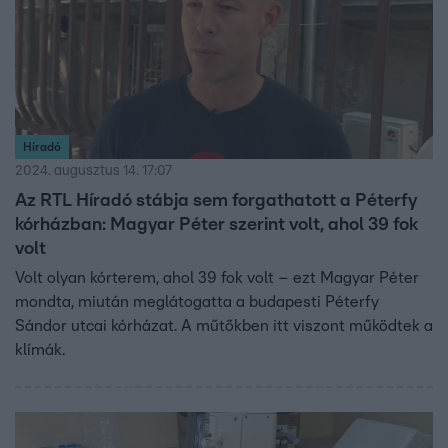
Híradó
2024. augusztus 14. 17:07
Az RTL Híradó stábja sem forgathatott a Péterfy
kórházban: Magyar Péter szerint volt, ahol 39 fok
volt
Volt olyan kórterem, ahol 39 fok volt – ezt Magyar Péter
mondta, miután meglátogatta a budapesti Péterfy
Sándor utcai kórházat. A műtőkben itt viszont működtek a
klímák.