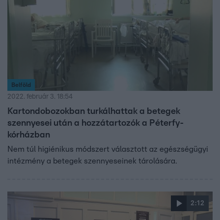
Belföld
2022. február 3. 18:54
Kartondobozokban turkálhattak a betegek
szennyesei után a hozzátartozók a Péterfy-
kórházban
Nem túl higiénikus módszert választott az egészségügyi
intézmény a betegek szennyeseinek tárolására.
2:12