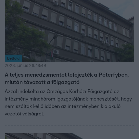
Belföld
2023. június 26. 18:49
A teljes menedzsmentet lefejezték a Péterfyben,
miután távozott a főigazgató
Azzal indokolta az Országos Kórházi Főigazgató az
intézmény mindhárom igazgatójának menesztését, hogy
nem szóltak kellő időben az intézményben kialakuló
vezetői válságról.