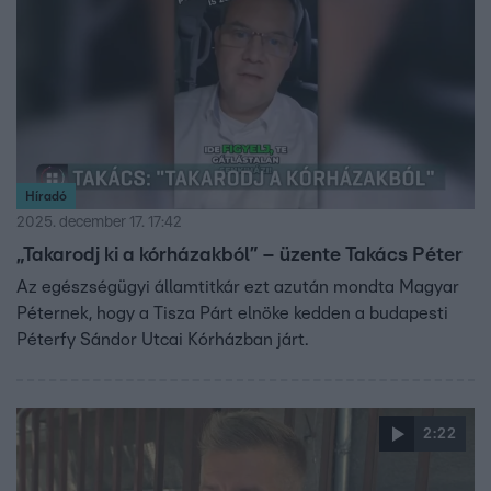
Híradó
2025. december 17. 17:42
„Takarodj ki a kórházakból” – üzente Takács Péter
Az egészségügyi államtitkár ezt azután mondta Magyar
Péternek, hogy a Tisza Párt elnöke kedden a budapesti
Péterfy Sándor Utcai Kórházban járt.
2:22