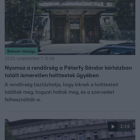
Baleset-bűnügy
2023. szeptember 7. 12:39
Nyomoz a rendőrség a Péterfy Sándor kórházban
talált ismeretlen holttestek ügyében
A rendőrség tisztázhatja, hogy kiknek a holttesteit
találtak meg, hogyan haltak meg, és a szerveiket
felhasználták-e.
2:26