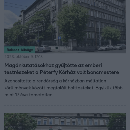
Baleset-bűnügy
2023. október 9. 17:18
Magánkutatásokhoz gyűjtötte az emberi
testrészeket a Péterfy Kórház volt boncmestere
Azonosította a rendőrség a kórházban méltatlan
körülmények között megtalált holttesteket. Egyikük több
mint 17 éve temetetlen.