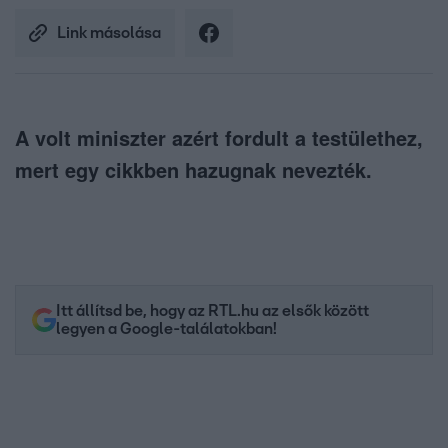
Link másolása
A volt miniszter azért fordult a testülethez,
mert egy cikkben hazugnak nevezték.
Itt állítsd be, hogy az RTL.hu az elsők között
legyen a Google-találatokban!