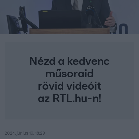
Nézd a kedvenc
műsoraid
rövid videóit
az RTL.hu-n!
2024. június 19. 18:29