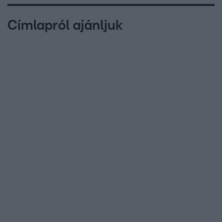
Címlapról ajánljuk