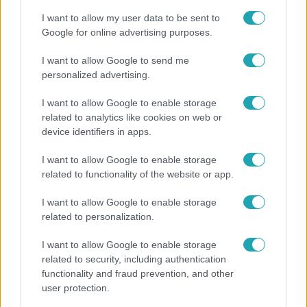
I want to allow my user data to be sent to
Google for online advertising purposes.
I want to allow Google to send me
personalized advertising.
I want to allow Google to enable storage
related to analytics like cookies on web or
device identifiers in apps.
I want to allow Google to enable storage
related to functionality of the website or app.
Időjárás
I want to allow Google to enable storage
Tovább erősödik az El Niño – fokozhatja a hazai
related to personalization.
hőséget és aszályt?
I want to allow Google to enable storage
related to security, including authentication
functionality and fraud prevention, and other
6:00
user protection.