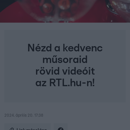
Nézd a kedvenc
műsoraid
rövid videóit
az RTL.hu-n!
2024. április 20. 17:38