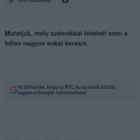
Link másolása
Mutatjuk, mely számokkal lehetett ezen a
héten nagyon sokat keresni.
Itt állítsd be, hogy az RTL.hu az elsők között
legyen a Google-találatokban!