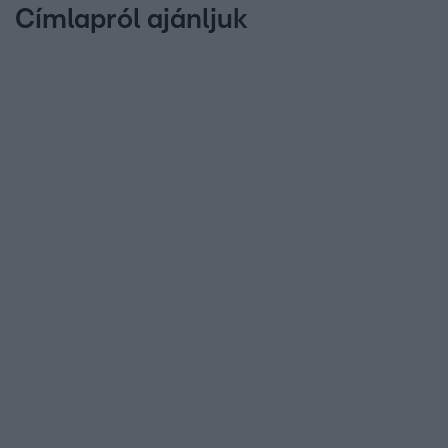
Címlapról ajánljuk