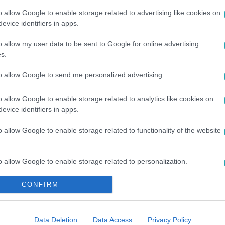
o allow Google to enable storage related to advertising like cookies on
evice identifiers in apps.
o allow my user data to be sent to Google for online advertising
#
MÁRCIUS 15
s.
to allow Google to send me personalized advertising.
o allow Google to enable storage related to analytics like cookies on
evice identifiers in apps.
o allow Google to enable storage related to functionality of the website
o allow Google to enable storage related to personalization.
CONFIRM
o allow Google to enable storage related to security, including
cation functionality and fraud prevention, and other user protection.
Data Deletion
Data Access
Privacy Policy