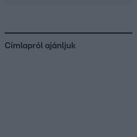
Címlapról ajánljuk