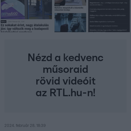
Nézd a kedvenc
műsoraid
rövid videóit
az RTL.hu-n!
2024. február 28. 18:39