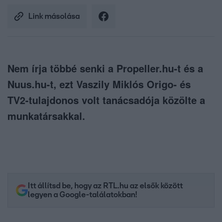
Link másolása
Nem írja többé senki a Propeller.hu-t és a
Nuus.hu-t, ezt Vaszily Miklós Origo- és
TV2-tulajdonos volt tanácsadója közölte a
munkatársakkal.
Itt állítsd be, hogy az RTL.hu az elsők között
legyen a Google-találatokban!