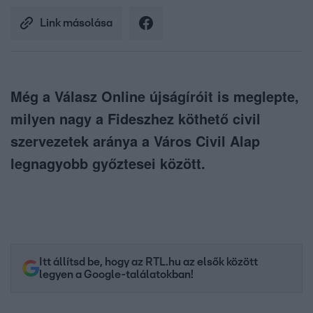
Link másolása
Még a Válasz Online újságíróit is meglepte,
milyen nagy a Fideszhez köthető civil
szervezetek aránya a Város Civil Alap
legnagyobb győztesei között.
Itt állítsd be, hogy az RTL.hu az elsők között
legyen a Google-találatokban!