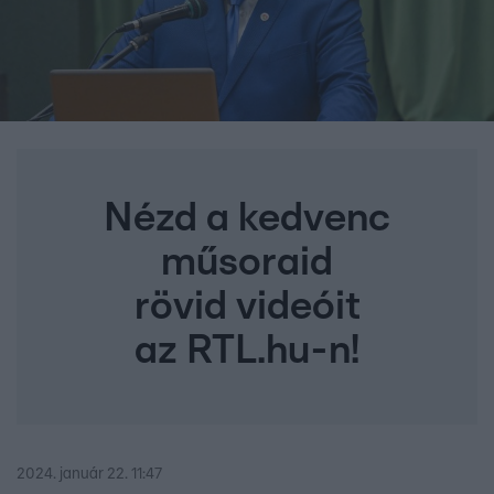
Nézd a kedvenc
műsoraid
rövid videóit
az RTL.hu-n!
2024. január 22. 11:47