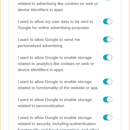
related to advertising like cookies on web or
Bulvár
device identifiers in apps.
Megyeri Csilla és Nico elszöktek otthonról
I want to allow my user data to be sent to
Google for online advertising purposes.
I want to allow Google to send me
2:46
personalized advertising.
I want to allow Google to enable storage
related to analytics like cookies on web or
device identifiers in apps.
I want to allow Google to enable storage
related to functionality of the website or app.
I want to allow Google to enable storage
Híradó
related to personalization.
Energiatakarékosság a börtönökben is –
korlátozások miatt panaszkodnak a
I want to allow Google to enable storage
related to security, including authentication
fogvatartottak
functionality and fraud prevention, and other