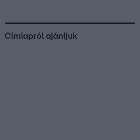
Címlapról ajánljuk