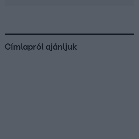
Címlapról ajánljuk