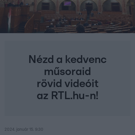
Nézd a kedvenc
műsoraid
rövid videóit
az RTL.hu-n!
2024. január 15. 9:30