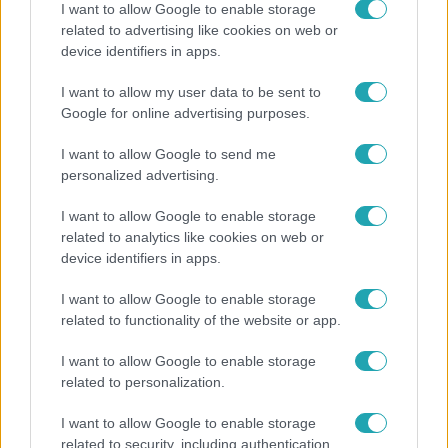
I want to allow Google to enable storage
related to advertising like cookies on web or
device identifiers in apps.
Kultúra
I want to allow my user data to be sent to
Hosszú Katinka a dokumentumfilmjében Shane
Google for online advertising purposes.
Tusupról: A medencében minden működött
I want to allow Google to send me
personalized advertising.
I want to allow Google to enable storage
related to analytics like cookies on web or
device identifiers in apps.
I want to allow Google to enable storage
related to functionality of the website or app.
I want to allow Google to enable storage
related to personalization.
Bulvár
I want to allow Google to enable storage
Nem költözött vissza Nyíregyházára a szakítás
related to security, including authentication