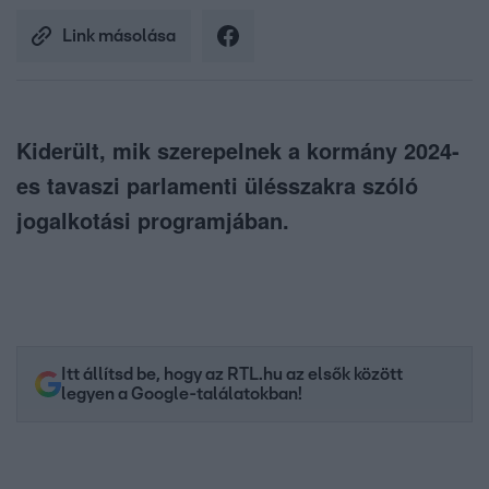
Link másolása
Kiderült, mik szerepelnek a kormány 2024-
es tavaszi parlamenti ülésszakra szóló
jogalkotási programjában.
Itt állítsd be, hogy az RTL.hu az elsők között
legyen a Google-találatokban!