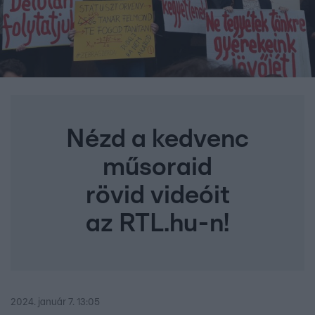
Nézd a kedvenc
műsoraid
rövid videóit
az RTL.hu-n!
2024. január 7. 13:05