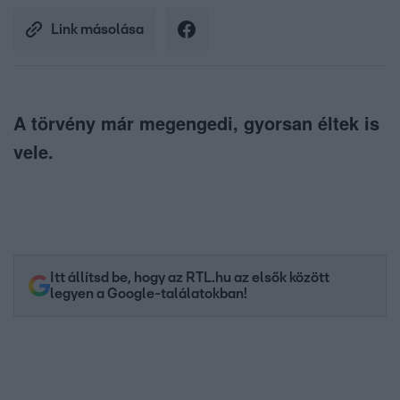
Link másolása
A törvény már megengedi, gyorsan éltek is
vele.
Itt állítsd be, hogy az RTL.hu az elsők között
legyen a Google-találatokban!