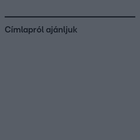
Címlapról ajánljuk