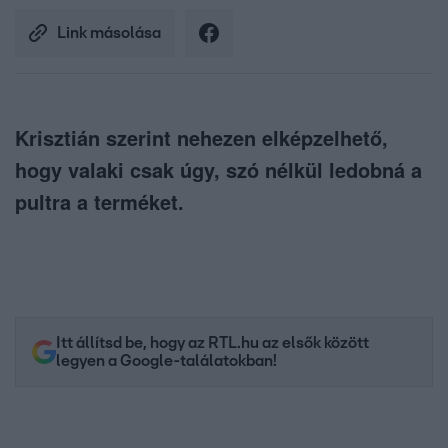
Link másolása
Krisztián szerint nehezen elképzelhető,
hogy valaki csak úgy, szó nélkül ledobná a
pultra a terméket.
Itt állítsd be, hogy az RTL.hu az elsők között
legyen a Google-találatokban!