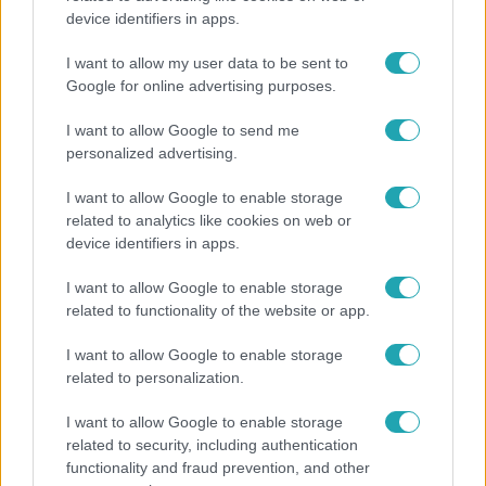
device identifiers in apps.
Nem Bécs lett az első: ezekben a városokban a
legjobb élni 2026-ban
I want to allow my user data to be sent to
Google for online advertising purposes.
I want to allow Google to send me
personalized advertising.
I want to allow Google to enable storage
related to analytics like cookies on web or
device identifiers in apps.
I want to allow Google to enable storage
related to functionality of the website or app.
I want to allow Google to enable storage
Életmód
related to personalization.
Ez a nyári lábbeli észrevétlenül nyírja ki a bokádat
I want to allow Google to enable storage
és a gerincedet
related to security, including authentication
functionality and fraud prevention, and other