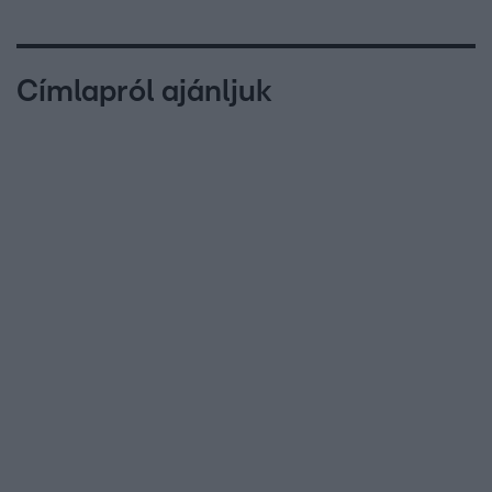
Címlapról ajánljuk