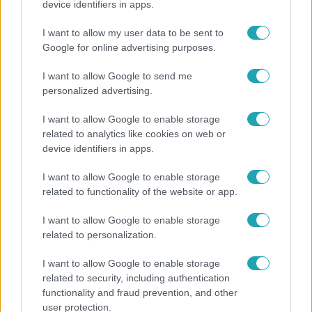
device identifiers in apps.
Veréb Tamás és felesége nagy bejelentést tettek
I want to allow my user data to be sent to
Google for online advertising purposes.
I want to allow Google to send me
personalized advertising.
I want to allow Google to enable storage
related to analytics like cookies on web or
device identifiers in apps.
I want to allow Google to enable storage
related to functionality of the website or app.
Horoszkóp
I want to allow Google to enable storage
related to personalization.
Ennek a 3 csillagjegynek váratlan sikereket hozhat
a hét
I want to allow Google to enable storage
related to security, including authentication
functionality and fraud prevention, and other
user protection.