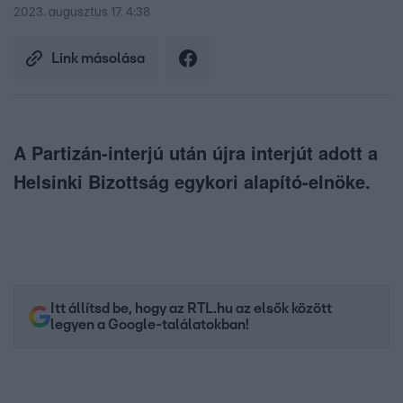
2023. augusztus 17. 4:38
Link másolása
A Partizán-interjú után újra interjút adott a
Helsinki Bizottság egykori alapító-elnöke.
Itt állítsd be, hogy az RTL.hu az elsők között
legyen a Google-találatokban!