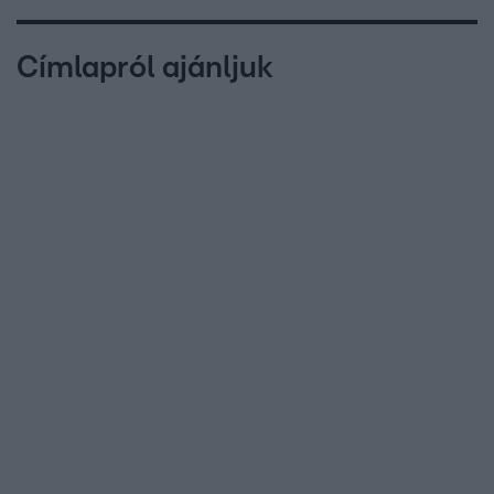
Címlapról ajánljuk