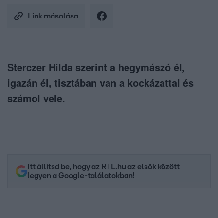
Link másolása
Sterczer Hilda szerint a hegymászó él,
igazán él, tisztában van a kockázattal és
számol vele.
Itt állítsd be, hogy az RTL.hu az elsők között
legyen a Google-találatokban!