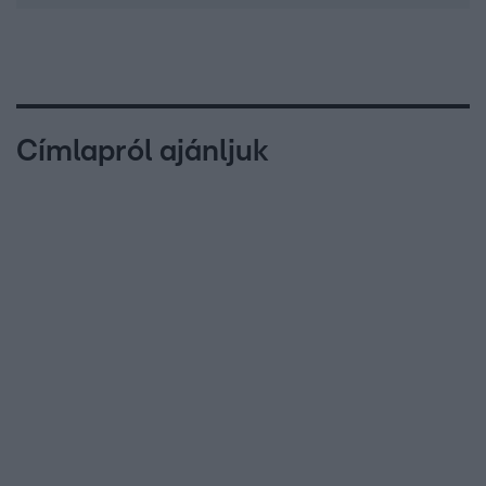
Címlapról ajánljuk