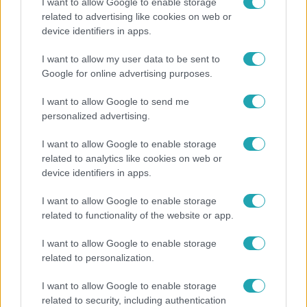
I want to allow Google to enable storage
related to advertising like cookies on web or
Reggeli
device identifiers in apps.
19 évesen nyert modellversenyt Heidi Klum –
I want to allow my user data to be sent to
szakértő elemzi a szupermodell évtizedes
Google for online advertising purposes.
átalakulását
I want to allow Google to send me
personalized advertising.
I want to allow Google to enable storage
related to analytics like cookies on web or
device identifiers in apps.
I want to allow Google to enable storage
related to functionality of the website or app.
I want to allow Google to enable storage
related to personalization.
Életmód
I want to allow Google to enable storage
Ez a 3 népszerű kerti növény akár az ingatlanod
related to security, including authentication