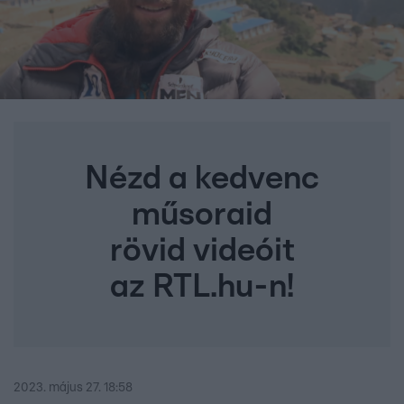
Nézd a kedvenc
műsoraid
rövid videóit
az RTL.hu-n!
2023. május 27. 18:58