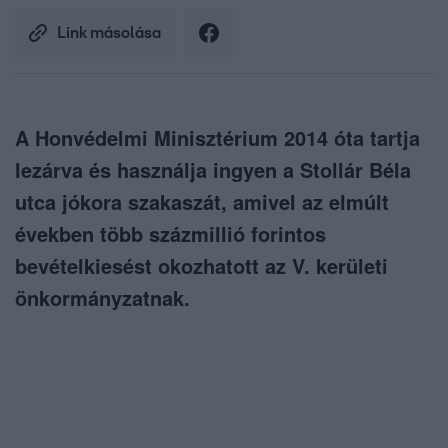
Link másolása
A Honvédelmi Minisztérium 2014 óta tartja
lezárva és használja ingyen a Stollár Béla
utca jókora szakaszát, amivel az elmúlt
években több százmillió forintos
bevételkiesést okozhatott az V. kerületi
önkormányzatnak.