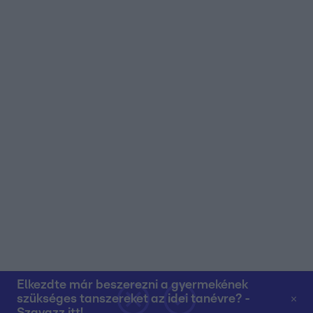
Elkezdte már beszerezni a gyermekének
szükséges tanszereket az idei tanévre? -