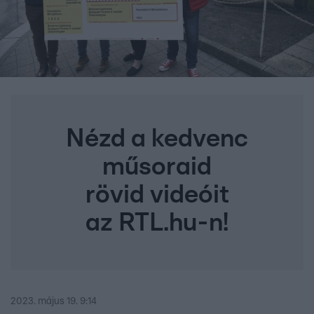
Nézd a kedvenc
műsoraid
rövid videóit
az RTL.hu-n!
2023. május 19. 9:14