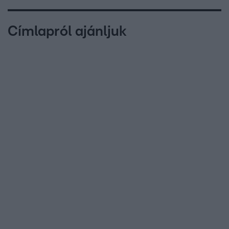
Címlapról ajánljuk