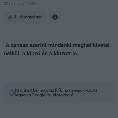
2023. május 1. 15:29
Link másolása
A zenész szerint mindenki meghal kivétel
nélkül, a kínzó és a kínzott is.
Itt állítsd be, hogy az RTL.hu az elsők között
legyen a Google-találatokban!