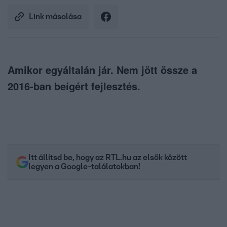
Link másolása
Amikor egyáltalán jár. Nem jött össze a
2016-ban beígért fejlesztés.
Itt állítsd be, hogy az RTL.hu az elsők között
legyen a Google-találatokban!