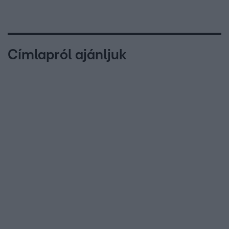
Címlapról ajánljuk