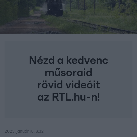
Nézd a kedvenc
műsoraid
rövid videóit
az RTL.hu-n!
2023. január 18. 6:32