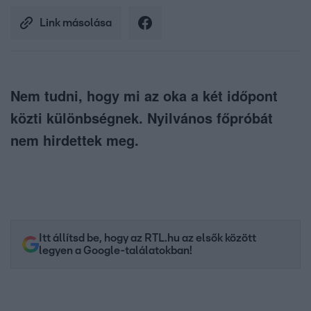
Link másolása
Nem tudni, hogy mi az oka a két időpont
közti különbségnek. Nyilvános főpróbát
nem hirdettek meg.
Itt állítsd be, hogy az RTL.hu az elsők között
legyen a Google-találatokban!