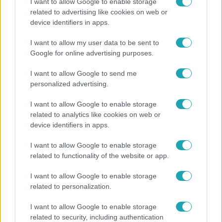
I want to allow Google to enable storage
related to advertising like cookies on web or
Nagyvilág
device identifiers in apps.
A világ legidősebb asszonya dohányzott és bort
I want to allow my user data to be sent to
ivott – 122 évig élt
Google for online advertising purposes.
I want to allow Google to send me
personalized advertising.
I want to allow Google to enable storage
related to analytics like cookies on web or
device identifiers in apps.
I want to allow Google to enable storage
related to functionality of the website or app.
I want to allow Google to enable storage
Bulvár
related to personalization.
Nem hinnéd, melyik világsztárnak tulajdonítják a
I want to allow Google to enable storage
legmagasabb IQ-t
related to security, including authentication