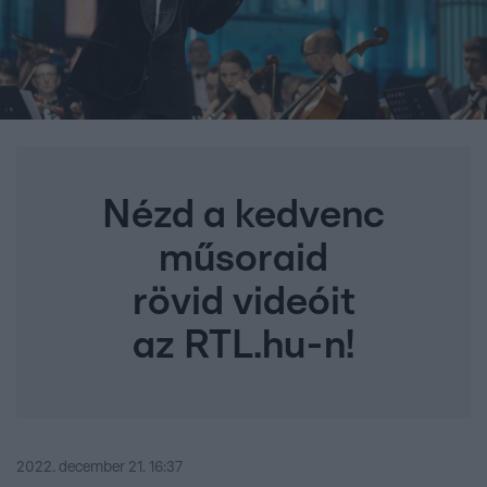
Nézd a kedvenc
műsoraid
rövid videóit
az RTL.hu-n!
2022. december 21. 16:37