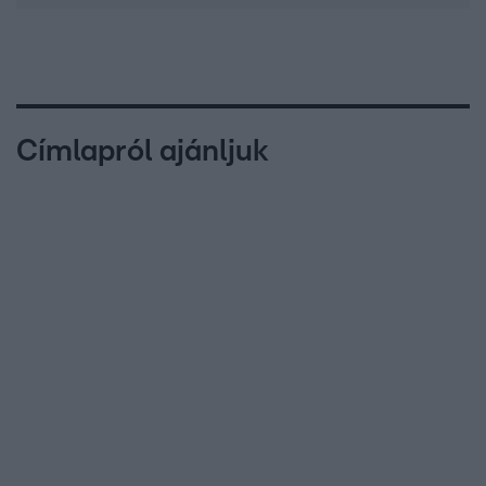
Címlapról ajánljuk