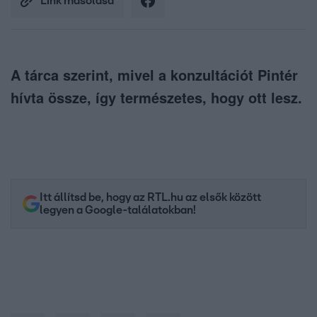
Link másolása
A tárca szerint, mivel a konzultációt Pintér
hívta össze, így természetes, hogy ott lesz.
Itt állítsd be, hogy az RTL.hu az elsők között
legyen a Google-találatokban!