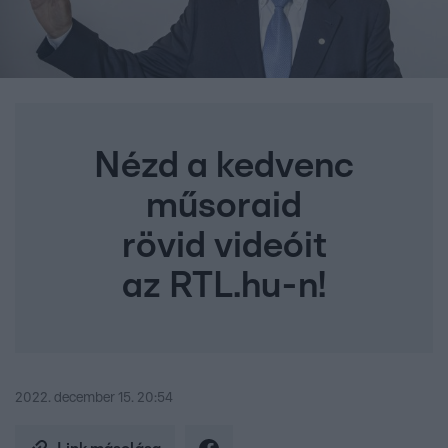
Nézd a kedvenc
műsoraid
rövid videóit
az RTL.hu-n!
2022. december 15. 20:54