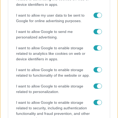
device identifiers in apps.
"Nem beszélek már vele évek óta" - Édesapja
kitagadta Nagy Zsoltot
I want to allow my user data to be sent to
Google for online advertising purposes.
I want to allow Google to send me
personalized advertising.
I want to allow Google to enable storage
related to analytics like cookies on web or
device identifiers in apps.
I want to allow Google to enable storage
related to functionality of the website or app.
I want to allow Google to enable storage
Bulvár
related to personalization.
„Téged. Engem. Minket.” – Emilio és Tina szerelmes
I want to allow Google to enable storage
vallomása sokakat megérinthet
related to security, including authentication
functionality and fraud prevention, and other