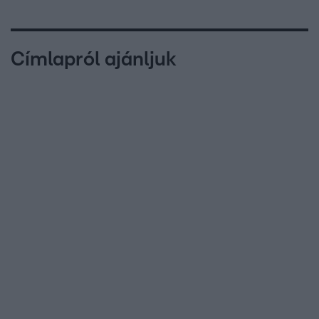
Címlapról ajánljuk