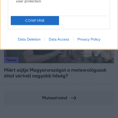
user protection.
6:00
CONFIRM
Data Deletion
Data Access
Privacy Policy
Fókusz
Miért sújtja Magyarországot a meteorológusok
által vártnál nagyobb hőség?
Mutasd mind