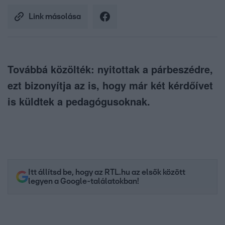
Link másolása
Továbbá közölték: nyitottak a párbeszédre,
ezt bizonyítja az is, hogy már két kérdőívet
is küldtek a pedagógusoknak.
Itt állítsd be, hogy az RTL.hu az elsők között
legyen a Google-találatokban!