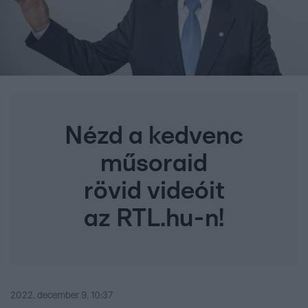
Nézd a kedvenc
műsoraid
rövid videóit
az RTL.hu-n!
2022. december 9. 10:37