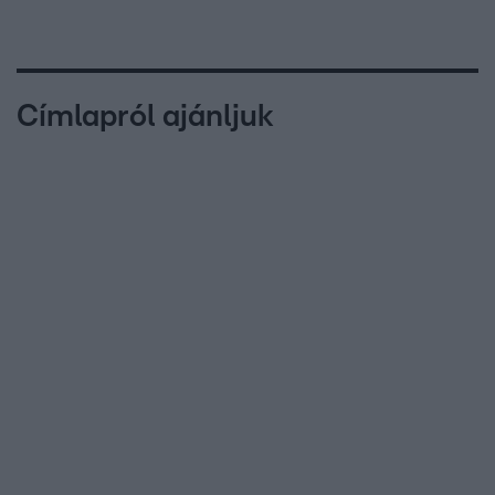
Címlapról ajánljuk