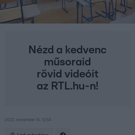
Nézd a kedvenc
műsoraid
rövid videóit
az RTL.hu-n!
2022. november 14. 12:54