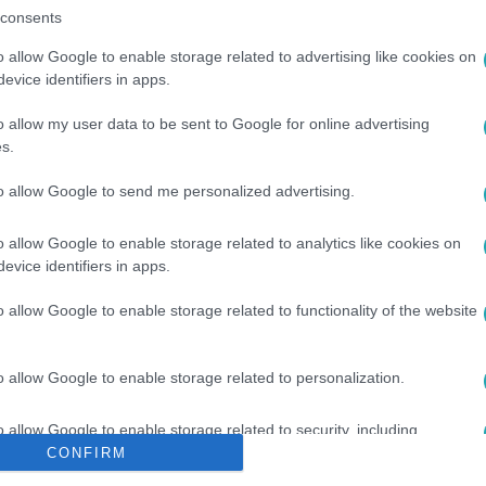
consents
o allow Google to enable storage related to advertising like cookies on
evice identifiers in apps.
o allow my user data to be sent to Google for online advertising
s.
UTION
to allow Google to send me personalized advertising.
o allow Google to enable storage related to analytics like cookies on
evice identifiers in apps.
o allow Google to enable storage related to functionality of the website
o allow Google to enable storage related to personalization.
o allow Google to enable storage related to security, including
cation functionality and fraud prevention, and other user protection.
CONFIRM