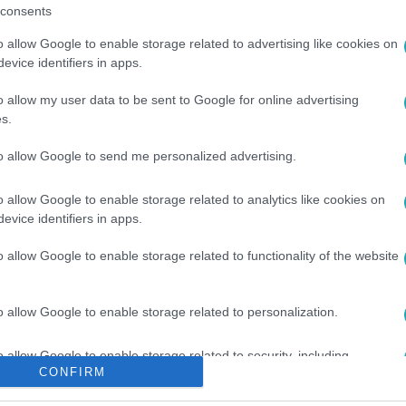
consents
o allow Google to enable storage related to advertising like cookies on
evice identifiers in apps.
o allow my user data to be sent to Google for online advertising
s.
to allow Google to send me personalized advertising.
o allow Google to enable storage related to analytics like cookies on
evice identifiers in apps.
o allow Google to enable storage related to functionality of the website
o allow Google to enable storage related to personalization.
o allow Google to enable storage related to security, including
CONFIRM
cation functionality and fraud prevention, and other user protection.