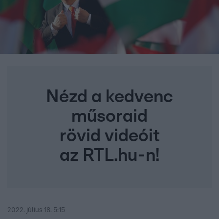
Nézd a kedvenc
műsoraid
rövid videóit
az RTL.hu-n!
2022. július 18. 5:15