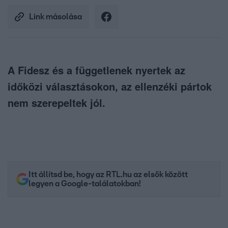
Link másolása
A Fidesz és a függetlenek nyertek az
időközi választásokon, az ellenzéki pártok
nem szerepeltek jól.
Itt állítsd be, hogy az RTL.hu az elsők között
legyen a Google-találatokban!