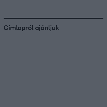
Címlapról ajánljuk