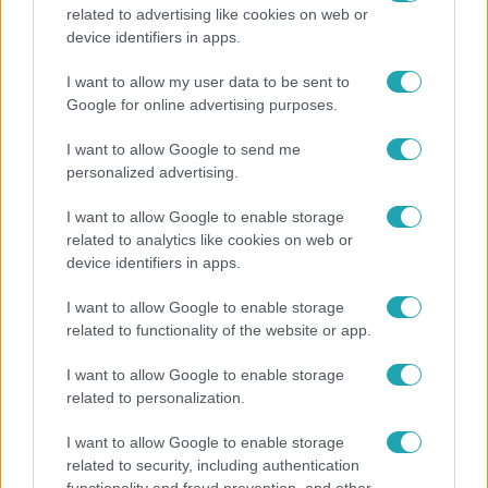
related to advertising like cookies on web or
Fókusz
device identifiers in apps.
Hazaszállították a kórházból Kati nénit, a házuk
I want to allow my user data to be sent to
előtt vették észre, hogy már nem él
Google for online advertising purposes.
I want to allow Google to send me
personalized advertising.
6:12
I want to allow Google to enable storage
related to analytics like cookies on web or
device identifiers in apps.
I want to allow Google to enable storage
related to functionality of the website or app.
I want to allow Google to enable storage
related to personalization.
Reggeli
I want to allow Google to enable storage
Átvonul a hidegfront az országon – így alakul a
related to security, including authentication
hőmérséklet a hét második felében