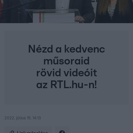
Nézd a kedvenc
műsoraid
rövid videóit
az RTL.hu-n!
2022. július 15. 14:13