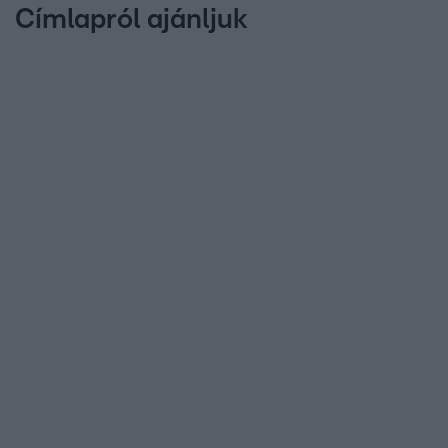
Címlapról ajánljuk