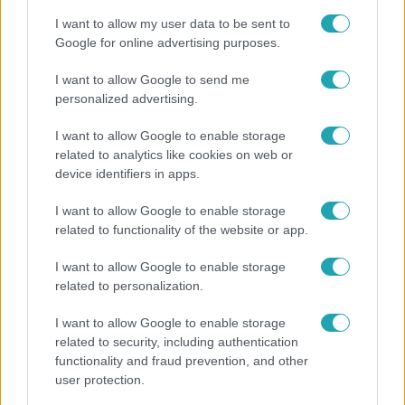
I want to allow my user data to be sent to
Google for online advertising purposes.
I want to allow Google to send me
personalized advertising.
I want to allow Google to enable storage
related to analytics like cookies on web or
device identifiers in apps.
I want to allow Google to enable storage
related to functionality of the website or app.
Bulvár
I want to allow Google to enable storage
Veréb Tamás és felesége nagy bejelentést tettek
related to personalization.
I want to allow Google to enable storage
related to security, including authentication
2:46
functionality and fraud prevention, and other
user protection.