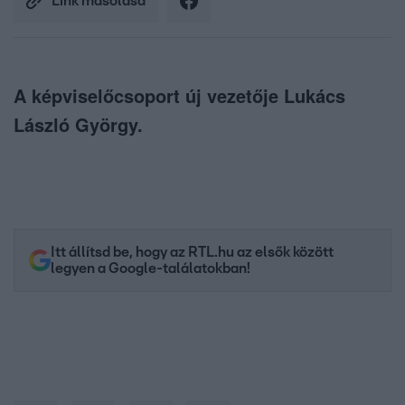
Link másolása
A képviselőcsoport új vezetője Lukács
László György.
Itt állítsd be, hogy az RTL.hu az elsők között
legyen a Google-találatokban!