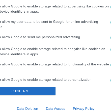
o allow Google to enable storage related to advertising like cookies on
evice identifiers in apps.
o allow my user data to be sent to Google for online advertising
s.
to allow Google to send me personalized advertising.
NDRE
#
AGGLOMERÁCIÓ
o allow Google to enable storage related to analytics like cookies on
evice identifiers in apps.
o allow Google to enable storage related to functionality of the website
o allow Google to enable storage related to personalization.
CONFIRM
o allow Google to enable storage related to security, including
cation functionality and fraud prevention, and other user protection.
Data Deletion
Data Access
Privacy Policy