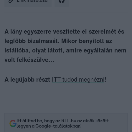
Link másolása
A lány egyszerre veszítette el szerelmét és
legfőbb bizalmasát. Mikor benyitott az
istállóba, olyat látott, amire egyáltalán nem
volt felkészülve…
A legújabb részt
ITT tudod megnézni
!
Itt állítsd be, hogy az RTL.hu az elsők között
legyen a Google-találatokban!