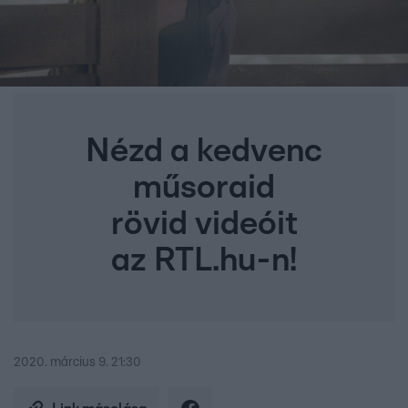
Nézd a kedvenc
műsoraid
rövid videóit
az RTL.hu-n!
2020. március 9. 21:30