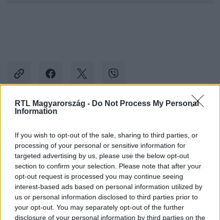
RTL Magyarország -
Do Not Process My Personal
Information
Kövess minket, és értesülj a friss hírekről a
Facebookon is!
If you wish to opt-out of the sale, sharing to third parties, or
processing of your personal or sensitive information for
targeted advertising by us, please use the below opt-out
Követem
section to confirm your selection. Please note that after your
opt-out request is processed you may continue seeing
interest-based ads based on personal information utilized by
us or personal information disclosed to third parties prior to
your opt-out. You may separately opt-out of the further
disclosure of your personal information by third parties on the