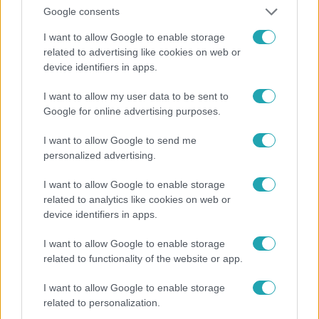
Google consents
I want to allow Google to enable storage
related to advertising like cookies on web or
device identifiers in apps.
I want to allow my user data to be sent to
Google for online advertising purposes.
Kultúra
I want to allow Google to send me
Hosszú Katinka a dokumentumfilmjében Shane
personalized advertising.
Tusupról: A medencében minden működött
I want to allow Google to enable storage
related to analytics like cookies on web or
device identifiers in apps.
I want to allow Google to enable storage
related to functionality of the website or app.
I want to allow Google to enable storage
related to personalization.