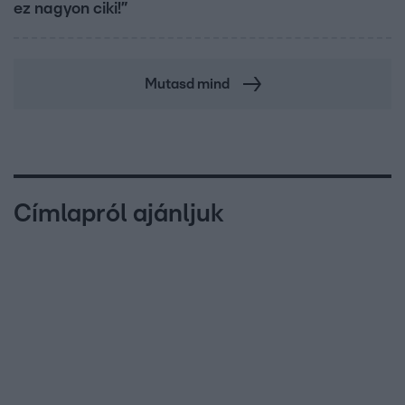
ez nagyon ciki!”
Mutasd mind
Címlapról ajánljuk