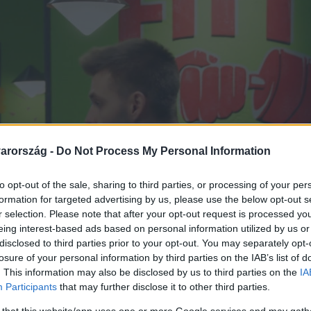
arország -
Do Not Process My Personal Information
to opt-out of the sale, sharing to third parties, or processing of your per
formation for targeted advertising by us, please use the below opt-out s
r selection. Please note that after your opt-out request is processed y
eing interest-based ads based on personal information utilized by us or
disclosed to third parties prior to your opt-out. You may separately opt-
losure of your personal information by third parties on the IAB’s list of
. This information may also be disclosed by us to third parties on the
IA
Participants
that may further disclose it to other third parties.
 that this website/app uses one or more Google services and may gath