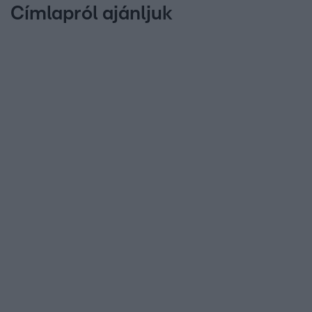
Címlapról ajánljuk