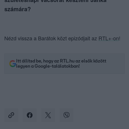
számára?
Nézd vissza a Barátok közt epizódjait az
RTL+-on
!
Itt állítsd be, hogy az RTL.hu az elsők között
legyen a Google-találatokban!