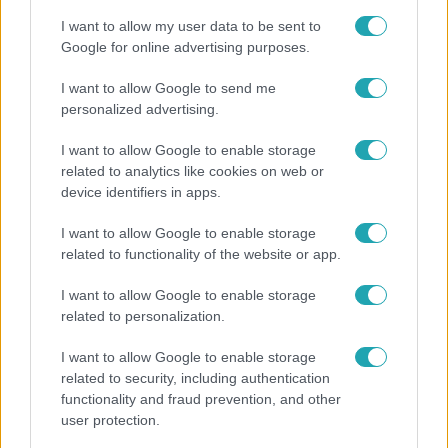
I want to allow my user data to be sent to
Google for online advertising purposes.
I want to allow Google to send me
personalized advertising.
I want to allow Google to enable storage
related to analytics like cookies on web or
device identifiers in apps.
I want to allow Google to enable storage
related to functionality of the website or app.
Horoszkóp
I want to allow Google to enable storage
Ennek a 3 csillagjegynek váratlan sikereket hozhat
related to personalization.
a hét
I want to allow Google to enable storage
related to security, including authentication
functionality and fraud prevention, and other
3:02
user protection.