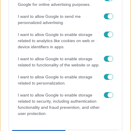
7:51
Google for online advertising purposes.
I want to allow Google to send me
personalized advertising.
I want to allow Google to enable storage
related to analytics like cookies on web or
device identifiers in apps.
I want to allow Google to enable storage
Fókusz
related to functionality of the website or app.
Megvan, kik váltják a fenyegetés miatt visszalépő
I want to allow Google to enable storage
Majkát a SIC Feszten
related to personalization.
I want to allow Google to enable storage
related to security, including authentication
functionality and fraud prevention, and other
user protection.