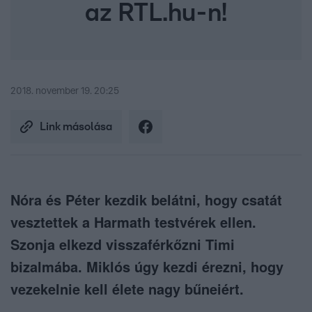
az RTL.hu-n!
2018. november 19. 20:25
Link másolása
Nóra és Péter kezdik belátni, hogy csatát
vesztettek a Harmath testvérek ellen.
Szonja elkezd visszaférkőzni Timi
bizalmába. Miklós úgy kezdi érezni, hogy
vezekelnie kell élete nagy bűneiért.