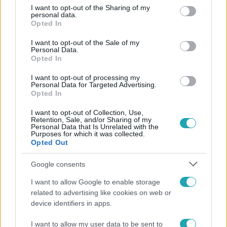
not limited to your visit or usage behaviour. You may click to
I want to opt-out of the Sharing of my
Népszerű
personal data.
grant or deny consent to Google and its third-party tags to
Opted In
use your data for below specified purposes in below Google
consent section.
I want to opt-out of the Sale of my
Personal Data.
Opted In
I want to opt-out of processing my
Personal Data for Targeted Advertising.
Opted In
I want to opt-out of Collection, Use,
Retention, Sale, and/or Sharing of my
Personal Data that Is Unrelated with the
Purposes for which it was collected.
Opted Out
Életmód
Google consents
Ez a 3 népszerű kerti növény akár az ingatlanod
I want to allow Google to enable storage
értékét is csökkentheti
related to advertising like cookies on web or
device identifiers in apps.
I want to allow my user data to be sent to