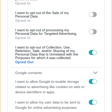
grant or deny consent to Google and its third-party tags to
Opted In
use your data for below specified purposes in below Google
consent section.
I want to opt-out of the Sale of my
Personal Data.
Opted In
I want to opt-out of processing my
Personal Data for Targeted Advertising.
Opted In
I want to opt-out of Collection, Use,
Retention, Sale, and/or Sharing of my
Personal Data that Is Unrelated with the
Purposes for which it was collected.
Opted Out
Bulvár
"Nem beszélek már vele évek óta" - Édesapja
Google consents
kitagadta Nagy Zsoltot
I want to allow Google to enable storage
related to advertising like cookies on web or
device identifiers in apps.
6:12
I want to allow my user data to be sent to
Google for online advertising purposes.