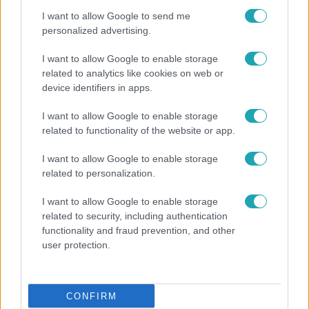
I want to allow Google to send me
personalized advertising.
I want to allow Google to enable storage
related to analytics like cookies on web or
device identifiers in apps.
Reggeli
I want to allow Google to enable storage
Átvonul a hidegfront az országon – így alakul a
related to functionality of the website or app.
hőmérséklet a hét második felében
I want to allow Google to enable storage
related to personalization.
4:36
I want to allow Google to enable storage
related to security, including authentication
functionality and fraud prevention, and other
user protection.
CONFIRM