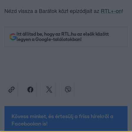
Nézd vissza a Barátok közt epizódjait az
RTL+-on
!
Itt állítsd be, hogy az RTL.hu az elsők között
legyen a Google-találatokban!
Kövess minket, és értesülj a friss hírekről a
Facebookon is!