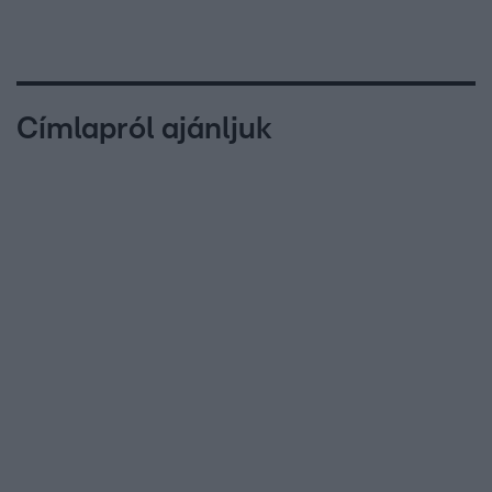
Címlapról ajánljuk