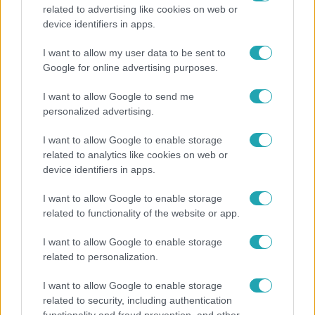
related to advertising like cookies on web or
Bulvár
device identifiers in apps.
Pluszpénzes légkondi, elfogyott jég, zöld rántotta:
I want to allow my user data to be sent to
Járai Máté kiakadt Siófokon
Google for online advertising purposes.
I want to allow Google to send me
personalized advertising.
2:30
I want to allow Google to enable storage
related to analytics like cookies on web or
device identifiers in apps.
I want to allow Google to enable storage
related to functionality of the website or app.
I want to allow Google to enable storage
related to personalization.
Híradó
I want to allow Google to enable storage
Felrobbant egy powerbank, pillanatok alatt porig
related to security, including authentication
égett egy autó Debrecenben.