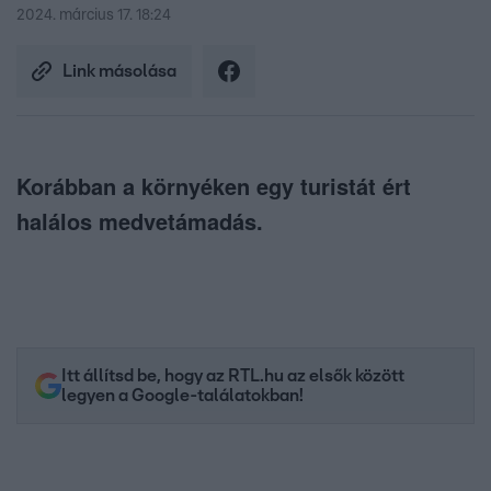
2024. március 17. 18:24
Link másolása
Korábban a környéken egy turistát ért
halálos medvetámadás.
Itt állítsd be, hogy az RTL.hu az elsők között
legyen a Google-találatokban!