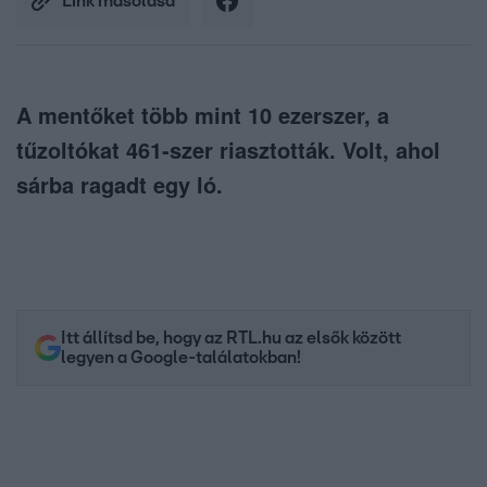
Link másolása
A mentőket több mint 10 ezerszer, a
tűzoltókat 461-szer riasztották. Volt, ahol
sárba ragadt egy ló.
Itt állítsd be, hogy az RTL.hu az elsők között
legyen a Google-találatokban!