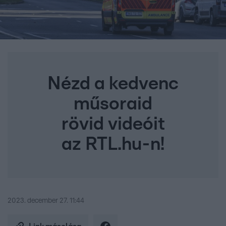
Nézd a kedvenc
műsoraid
rövid videóit
az RTL.hu-n!
2023. december 27. 11:44