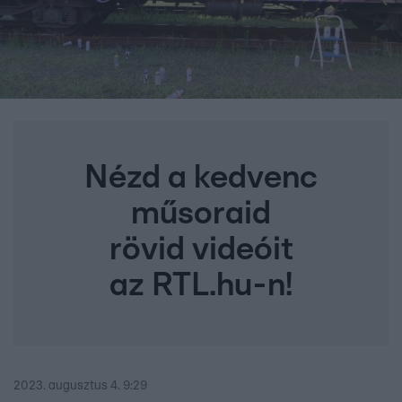
Nézd a kedvenc
műsoraid
rövid videóit
az RTL.hu-n!
2023. augusztus 4. 9:29