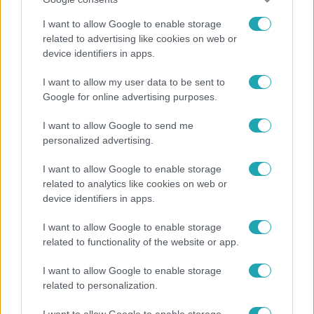
I want to allow Google to enable storage
related to advertising like cookies on web or
device identifiers in apps.
Híradó
I want to allow my user data to be sent to
Lannert Judit az RTL-nek: Maradnak a
Google for online advertising purposes.
tankerületek és a Klebelsberg Központ, de
átalakítják őket
I want to allow Google to send me
personalized advertising.
I want to allow Google to enable storage
13:37
related to analytics like cookies on web or
device identifiers in apps.
I want to allow Google to enable storage
related to functionality of the website or app.
I want to allow Google to enable storage
related to personalization.