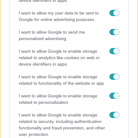
Hazaszállították a kórházból Kati nénit, a házuk
device identifiers in apps.
előtt vették észre, hogy már nem él
I want to allow my user data to be sent to
Google for online advertising purposes.
I want to allow Google to send me
personalized advertising.
I want to allow Google to enable storage
related to analytics like cookies on web or
device identifiers in apps.
I want to allow Google to enable storage
related to functionality of the website or app.
Bulvár
I want to allow Google to enable storage
related to personalization.
A fiataloknak üzent Majka: „Hagyjátok ezt abba,
ez nagyon ciki!”
I want to allow Google to enable storage
related to security, including authentication
functionality and fraud prevention, and other
user protection.
13:37