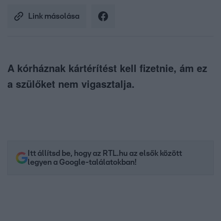
Link másolása
A kórháznak kártérítést kell fizetnie, ám ez
a szülőket nem vigasztalja.
Itt állítsd be, hogy az RTL.hu az elsők között
legyen a Google-találatokban!