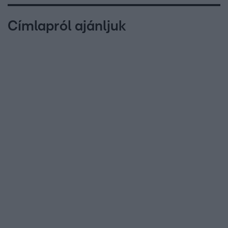
Címlapról ajánljuk