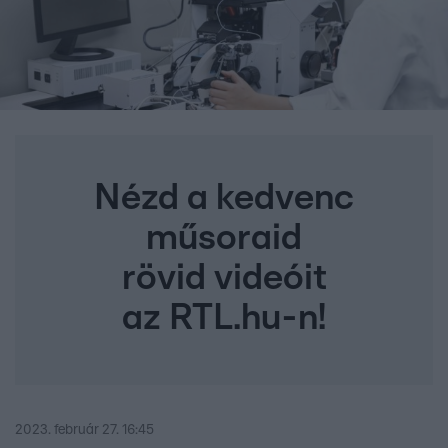
Nézd a kedvenc
műsoraid
rövid videóit
az RTL.hu-n!
2023. február 27. 16:45