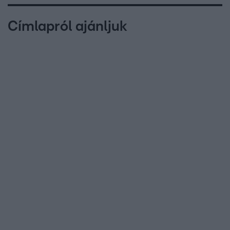
Címlapról ajánljuk