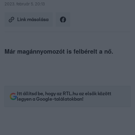
2023. február 5. 20:13
Link másolása
Már magánnyomozót is felbérelt a nő.
Itt állítsd be, hogy az RTL.hu az elsők között
legyen a Google-találatokban!