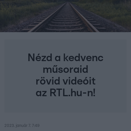
Nézd a kedvenc
műsoraid
rövid videóit
az RTL.hu-n!
2023. január 7. 7:49