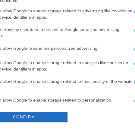
consents
o allow Google to enable storage related to advertising like cookies on
evice identifiers in apps.
o allow my user data to be sent to Google for online advertising
s.
to allow Google to send me personalized advertising.
ÁT
#
BALESET
#
M7
o allow Google to enable storage related to analytics like cookies on
evice identifiers in apps.
o allow Google to enable storage related to functionality of the website
o allow Google to enable storage related to personalization.
o allow Google to enable storage related to security, including
CONFIRM
cation functionality and fraud prevention, and other user protection.