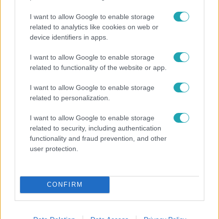
I want to allow Google to enable storage
related to analytics like cookies on web or
device identifiers in apps.
I want to allow Google to enable storage
related to functionality of the website or app.
Fókusz
I want to allow Google to enable storage
Rubint Réka: A betegség megtanított türelmesnek
related to personalization.
lenni
I want to allow Google to enable storage
related to security, including authentication
functionality and fraud prevention, and other
user protection.
CONFIRM