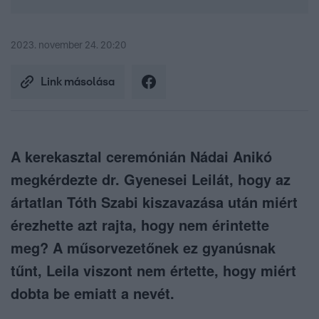
2023. november 24. 20:20
Link másolása
A kerekasztal ceremónián Nádai Anikó
megkérdezte dr. Gyenesei Leilát, hogy az
ártatlan Tóth Szabi kiszavazása után miért
érezhette azt rajta, hogy nem érintette
meg? A műsorvezetőnek ez gyanúsnak
tűnt, Leila viszont nem értette, hogy miért
dobta be emiatt a nevét.