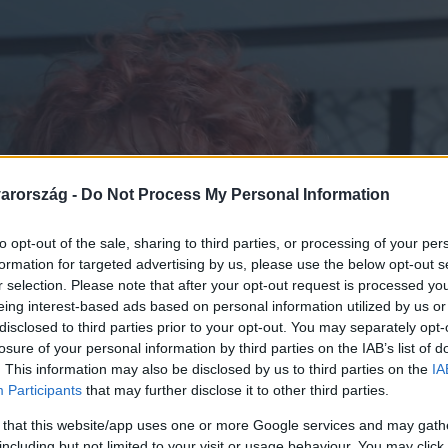
arország -
Do Not Process My Personal Information
to opt-out of the sale, sharing to third parties, or processing of your per
formation for targeted advertising by us, please use the below opt-out s
r selection. Please note that after your opt-out request is processed y
eing interest-based ads based on personal information utilized by us or
disclosed to third parties prior to your opt-out. You may separately opt-
losure of your personal information by third parties on the IAB’s list of
. This information may also be disclosed by us to third parties on the
IA
Participants
that may further disclose it to other third parties.
 that this website/app uses one or more Google services and may gath
including but not limited to your visit or usage behaviour. You may click 