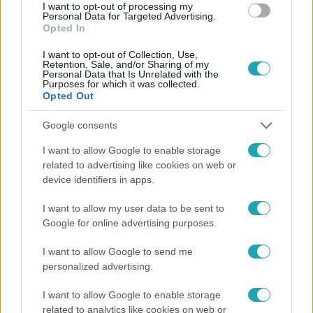
#
SZIFON
#
DEBRECZENY CSABA
#
SOROZAT
I want to opt-out of processing my
Personal Data for Targeted Advertising.
Opted In
I want to opt-out of Collection, Use,
Retention, Sale, and/or Sharing of my
Personal Data that Is Unrelated with the
Purposes for which it was collected.
Opted Out
Népszerű
Google consents
I want to allow Google to enable storage
related to advertising like cookies on web or
device identifiers in apps.
I want to allow my user data to be sent to
Google for online advertising purposes.
I want to allow Google to send me
personalized advertising.
I want to allow Google to enable storage
related to analytics like cookies on web or