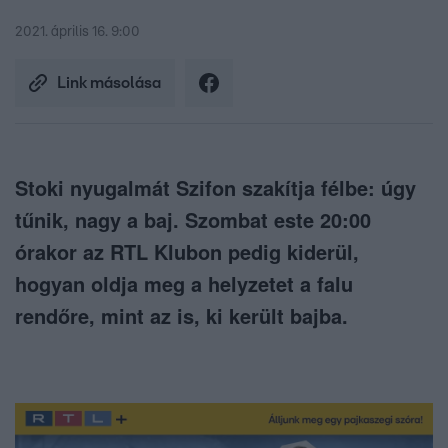
2021. április 16. 9:00
Link másolása
Stoki nyugalmát Szifon szakítja félbe: úgy
tűnik, nagy a baj. Szombat este 20:00
órakor az RTL Klubon pedig kiderül,
hogyan oldja meg a helyzetet a falu
rendőre, mint az is, ki került bajba.