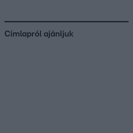
Címlapról ajánljuk